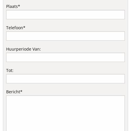
Plaats*
Telefoon*
Huurperiode Van:
Tot:
Bericht*