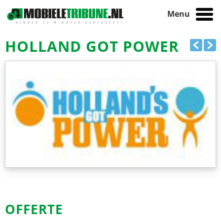
Menu
HOME
/
REFERENTIES
/ HOLLAND GOT POWER
HOLLAND GOT POWER
OFFERTE